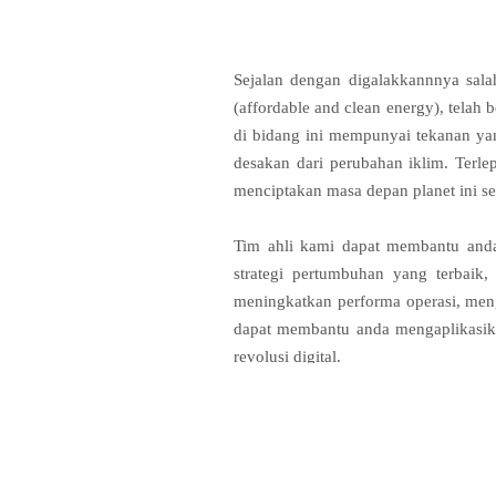
Sejalan dengan digalakkannnya sala
(affordable and clean energy), telah
di bidang ini mempunyai tekanan ya
desakan dari perubahan iklim. Terle
menciptakan masa depan planet ini se
Tim ahli kami dapat membantu anda
strategi pertumbuhan yang terbaik
meningkatkan performa operasi, men
dapat membantu anda mengaplikasika
revolusi digital.