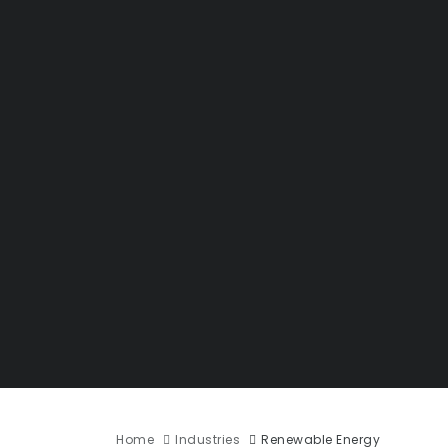
Home
Industries
Renewable Energy