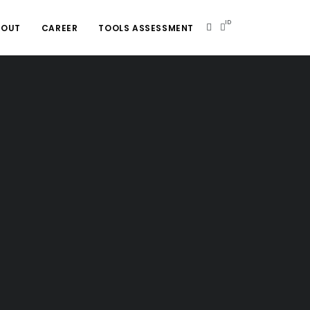
ID
BOUT
CAREER
TOOLS ASSESSMENT