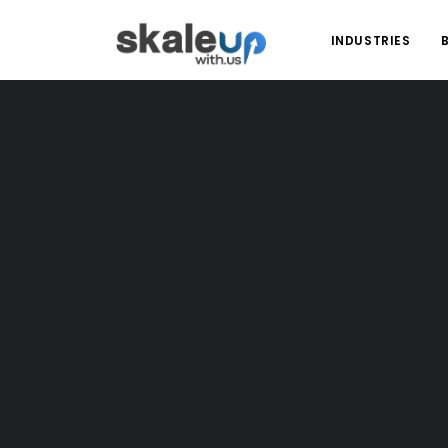
INDUSTRIES