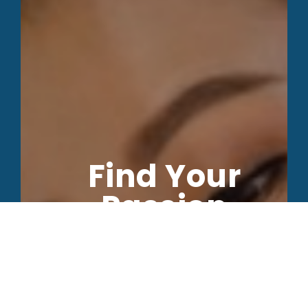
Find Your
Passion
Find your dream
job with full of