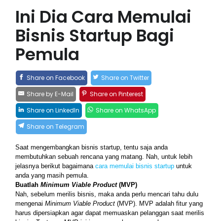
Ini Dia Cara Memulai
Bisnis Startup Bagi
Pemula
Share on Facebook
Share on Twitter
Share by E-Mail
Share on Pinterest
Share on LinkedIn
Share on WhatsApp
Share on Telegram
Saat mengembangkan bisnis startup, tentu saja anda 
membutuhkan sebuah rencana yang matang. Nah, untuk lebih 
jelasnya berikut bagaimana 
cara memulai bisnis startup 
untuk 
anda yang masih pemula.
Buatlah 
Minimum Viable Product
 (MVP)
Nah, sebelum merilis bisnis, maka anda perlu mencari tahu dulu 
mengenai 
Minimum Viable Product
 (MVP). MVP adalah fitur yang 
harus dipersiapkan agar dapat memuaskan pelanggan saat merilis 