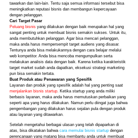
tawarkan dan lain-lain. Tentu saja semua informasi tersebut bisa 
meningkatkan reputasi bisnis dan membangun kepercayaan 
dengan pelanggan.
Cari Target Pasar
Peluang bisnis 
yang dilakukan dengan baik merupakan hal yang 
sangat penting untuk membuat bisnis semakin sukses. Untuk itu, 
anda membutuhkan pelanggan. Agar bisa mencari pelanggan, 
maka anda harus mempersempit target audiens yang disasar. 
Tentunya anda bisa melakukannya dengan cara belajar melalui 
web kompetitor. Anda bisa mencoba mengumpulkan serta 
melakukan analisis data dengan baik. Karena ketika karakteristik 
target market sudah anda dapatkan, eksekusi strategi marketing 
pun bisa semakin tertata.
Buat Produk atau Penawaran yang Spesifik
Layanan dan produk yang spesifik adalah hal yang penting saat 
menjalankan bisnis startup
. Ketika startup yang anda miliki 
berbasis layanan, maka anda harus memutuskan perbaikan yang 
seperti apa yang harus dilakukan. Namun perlu diingat juga bahwa 
pengembangan yang dilakukan harus sejalan pula dengan produk 
atau layanan yang ditawarkan. 
Setelah mengetahui berbagai ulasan yang telah dipaparkan di 
atas, bisa dikatakan bahwa 
cara memulai bisnis startup 
dengan 
perencanaan yang matang bisa membantu anda untuk membuat 