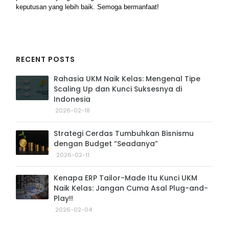
keputusan yang lebih baik. Semoga bermanfaat!
RECENT POSTS
Rahasia UKM Naik Kelas: Mengenal Tipe
Scaling Up dan Kunci Suksesnya di
Indonesia
2026-02-18
Strategi Cerdas Tumbuhkan Bisnismu
dengan Budget “Seadanya”
2026-02-11
Kenapa ERP Tailor-Made Itu Kunci UKM
Naik Kelas: Jangan Cuma Asal Plug-and-
Play!!
2026-02-04