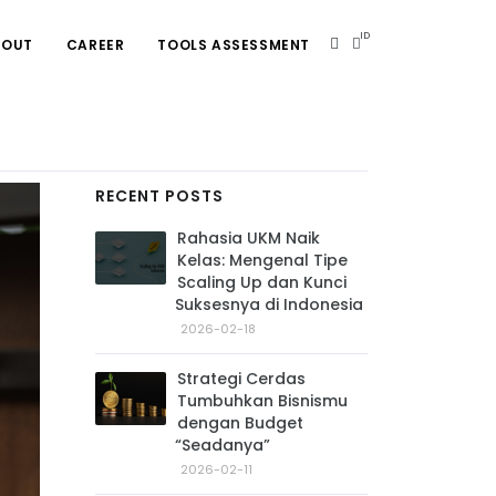
ID
BOUT
CAREER
TOOLS ASSESSMENT
RECENT POSTS
Rahasia UKM Naik
Kelas: Mengenal Tipe
Scaling Up dan Kunci
Suksesnya di Indonesia
2026-02-18
Strategi Cerdas
Tumbuhkan Bisnismu
dengan Budget
“Seadanya”
2026-02-11