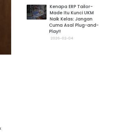
Kenapa ERP Tailor-
Made Itu Kunci UKM
Naik Kelas: Jangan
Cuma Asal Plug-and-
Play!!
2026-02-04
 