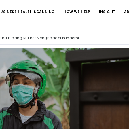
BUSINESS HEALTH SCANNING
HOW WE HELP
INSIGHT
A
ha Bidang Kuliner Menghadapi Pandemi