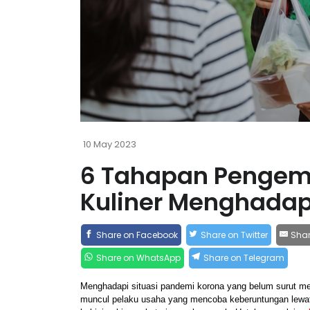
10 May 2023
6 Tahapan Pengem
Kuliner Menghada
Share on Facebook
Share on Twitter
Shar
Share on WhatsApp
Share on Telegram
Menghadapi situasi pandemi korona yang belum surut m
muncul pelaku usaha yang mencoba keberuntungan lewat 