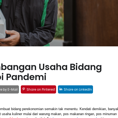
bangan Usaha Bidang
pi Pandemi
e by E-Mail
Share on Pinterest
Share on LinkedIn
embuat bidang perekonomian semakin tak menentu. Kendati demikian, banyak
usaha kuliner mulai dari warung makan, pos makanan ringan, pos minuman 