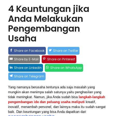
4 Keuntungan jika
Anda Melakukan
Pengembangan
Usaha
Share on Facebook
Share on Twitter
Share by E-Mail
Share on Pinterest
Share on LinkedIn
Share on WhatsApp
Share on Telegram
Yang namanya berusaha tentunya ada saja masalah yang 
mungkin akan menimpa salah satunya yaitu penghasilan yang 
tidak meningkat. Namun, jika Anda sudah bisa 
langkah-langkah 
pengembangan ide dan peluang usaha
meliputi
 kreatif, 
inovatif, menambah personel, dan lainnya maka itu sudah sangat 
baik. Dan keuntungan yang bisa Anda dapatkan dari 