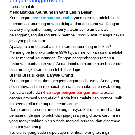
pengembangan usaha
 tersebut ialah:
Mendapatkan Keuntungan yang Lebih Besar
Keuntungan 
pengembangan usaha
 yang pertama adalah bisa 
menambah keuntungan yang didapat dari sebelumnya. Dengan 
usaha yang berkembang tentunya akan semakin banyak 
pelanggan yang datang untuk membeli produk atau menggunakan 
jasa yang ditawarkan.
Apalagi tujuan berusaha selain karena keuntungan bukan? 
Memang perlu diakui bahwa 99% tujuan mendirikan usaha adalah 
untuk mencari keuntungan. Dengan pengembangan tersebut 
tentunya keuntungan yang Anda dapatkan akan makin besar dan 
bisa meningkatkan usaha lebih luas lagi/
Bisnis Bisa Dikenal Banyak Orang
Keuntungan melakukan pengembangan pada usaha Anda yang 
selanjutnya adalah membuat usaha makin dikenal banyak orang. 
Ya, salah satu dari 
4 strategi pengembangan usaha
adalah 
dengan promosi yang efektif. Anda bisa melakukan promosi baik 
itu secara offline maupun secara online.
Dari promosi tersebut mendorong masyarakat untuk melihat dan 
penasaran dengan produk dan juga jasa yang ditawarkan. Inilah 
yang menyebabkan bisnis Anda menjadi terkenal dan dipercaya 
oleh banyak orang.
Ya, bisnis yang sudah dipercaya membuat orang tak ingin 