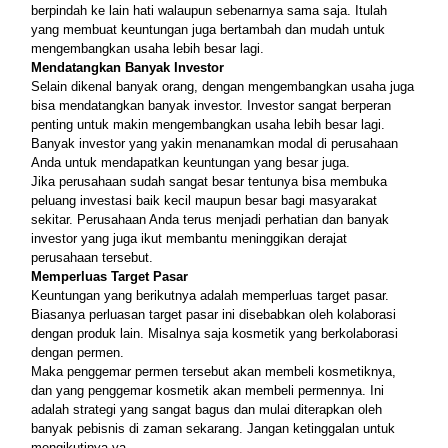
berpindah ke lain hati walaupun sebenarnya sama saja. Itulah 
yang membuat keuntungan juga bertambah dan mudah untuk 
mengembangkan usaha lebih besar lagi.
Mendatangkan Banyak Investor
Selain dikenal banyak orang, dengan mengembangkan usaha juga 
bisa mendatangkan banyak investor. Investor sangat berperan 
penting untuk makin mengembangkan usaha lebih besar lagi. 
Banyak investor yang yakin menanamkan modal di perusahaan 
Anda untuk mendapatkan keuntungan yang besar juga. 
Jika perusahaan sudah sangat besar tentunya bisa membuka 
peluang investasi baik kecil maupun besar bagi masyarakat 
sekitar. Perusahaan Anda terus menjadi perhatian dan banyak 
investor yang juga ikut membantu meninggikan derajat 
perusahaan tersebut.
Memperluas Target Pasar
Keuntungan yang berikutnya adalah memperluas target pasar. 
Biasanya perluasan target pasar ini disebabkan oleh kolaborasi 
dengan produk lain. Misalnya saja kosmetik yang berkolaborasi 
dengan permen.
Maka penggemar permen tersebut akan membeli kosmetiknya, 
dan yang penggemar kosmetik akan membeli permennya. Ini 
adalah strategi yang sangat bagus dan mulai diterapkan oleh 
banyak pebisnis di zaman sekarang. Jangan ketinggalan untuk 
mengikutinya ya...