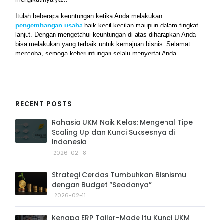
Itulah beberapa keuntungan ketika Anda melakukan 
pengembangan usaha
 baik kecil-kecilan maupun dalam tingkat 
lanjut. Dengan mengetahui keuntungan di atas diharapkan Anda 
bisa melakukan yang terbaik untuk kemajuan bisnis. Selamat 
mencoba, semoga keberuntungan selalu menyertai Anda.
RECENT POSTS
Rahasia UKM Naik Kelas: Mengenal Tipe
Scaling Up dan Kunci Suksesnya di
Indonesia
2026-02-18
Strategi Cerdas Tumbuhkan Bisnismu
dengan Budget “Seadanya”
2026-02-11
Kenapa ERP Tailor-Made Itu Kunci UKM